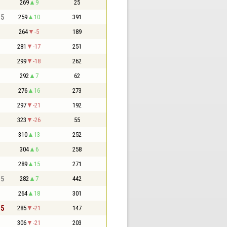
269
9
25
,5
259
10
391
264
-5
189
281
-17
251
299
-18
262
292
7
62
276
16
273
297
-21
192
323
-26
55
310
13
252
304
6
258
289
15
271
,5
282
7
442
264
18
301
,5
285
-21
147
306
-21
203