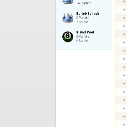
140 Spiele
Bullet-Schach

0 Punkte

7 Spiele
8-Ball Pool

0 Punkte

2 Spiele