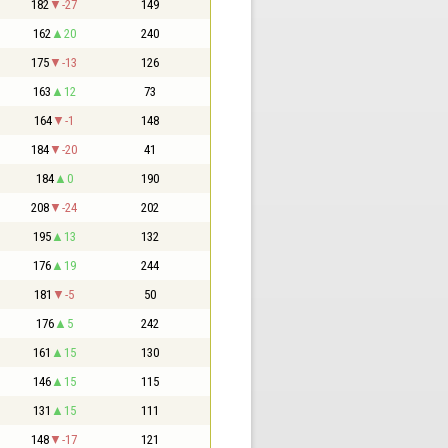
182
-27
149
162
20
240
175
-13
126
163
12
73
164
-1
148
184
-20
41
184
0
190
208
-24
202
195
13
132
176
19
244
181
-5
50
176
5
242
161
15
130
146
15
115
131
15
111
148
-17
121