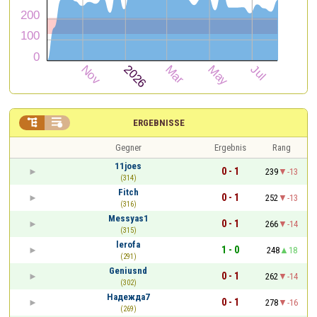


ERGEBNISSE
Gegner
Ergebnis
Rang
11joes
0 - 1
239
-13
(314)
Fitch
0 - 1
252
-13
(316)
Messyas1
0 - 1
266
-14
(315)
lerofa
1 - 0
248
18
(291)
Geniusnd
0 - 1
262
-14
(302)
Надежда7
0 - 1
278
-16
(269)