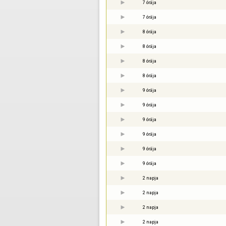
7 órája
7 órája
8 órája
8 órája
8 órája
8 órája
9 órája
9 órája
9 órája
9 órája
9 órája
9 órája
2 napja
2 napja
2 napja
2 napja