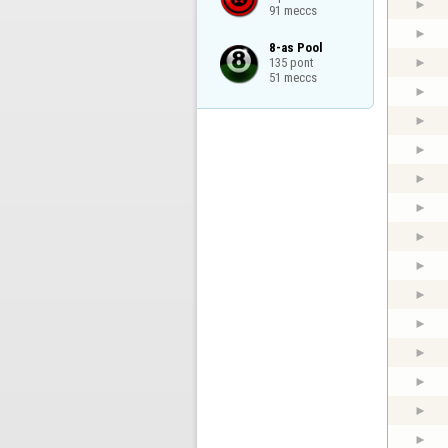
91 meccs
8-as Pool

135 pont

51 meccs