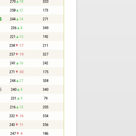
270
18
320
258
12
173
5
244
14
271
236
8
349
221
15
192
238
-17
211
257
-19
327
241
16
242
271
-30
175
244
27
538
5
240
4
340
231
9
79
216
15
205
232
-16
354
243
-11
356
247
-4
186