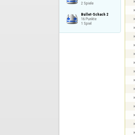
2 Spiele
Bullet-Schach 2

16 Punkte

1 Spiel