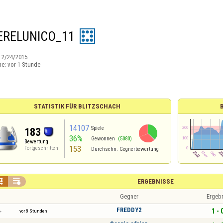
ERELUNICO_11
:
2/24/2015
ne:
vor 1 Stunde
STATISTIK FÜR BLITZSCHACH
14107
Spiele
183
36%
Gewonnen
(5080)
Bewertung
153
Fortgeschritten
Durchschn. Gegnerbewertung


ERGEBNISSE
Gegner
Ergeb
FREDDY2
1 - 
vor 8 Stunden