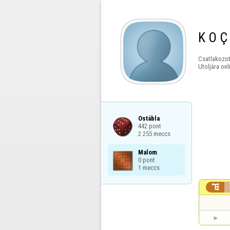
K O Ç
Csatlakozot
Utoljára onl
Ostábla

442 pont

2 255 meccs
Malom

0 pont

1 meccs
