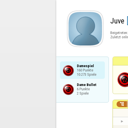
Juve
Beigetreten
Zuletzt onli
Damespiel

160 Punkte

10.273 Spiele
Dame Bullet

6 Punkte

2 Spiele
