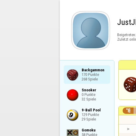
JustJ
Beigetreten
Zuletzt onli
Backgammon

170 Punkte

268 Spiele
Snooker

0 Punkte

32 Spiele
9-Ball Pool


129 Punkte

29 Spiele
Gomoku

58 Punkte
