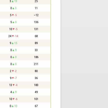
3
13
25
0
3
11
5
-5
~12
5
0
136
10
-5
131
24
-14
68
9
15
89
0
9
33
0
0
186
0
0
211
2
-2
80
9
-7
36
13
-4
183
4
9
49
10
-6
101
0
10
67