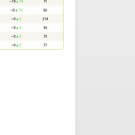
~19
18
71
~0
19
63
~0
0
214
~0
0
36
~0
0
73
~0
0
71