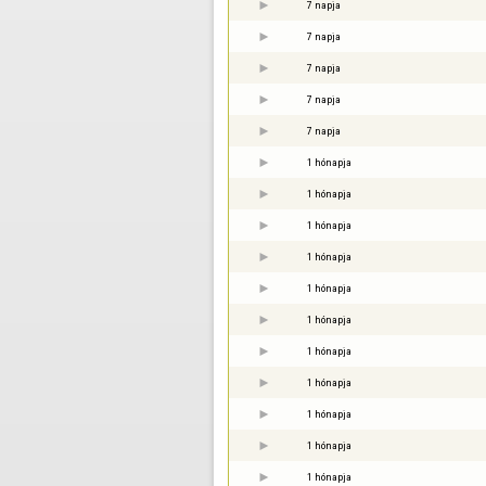
7 napja
7 napja
7 napja
7 napja
7 napja
1 hónapja
1 hónapja
1 hónapja
1 hónapja
1 hónapja
1 hónapja
1 hónapja
1 hónapja
1 hónapja
1 hónapja
1 hónapja