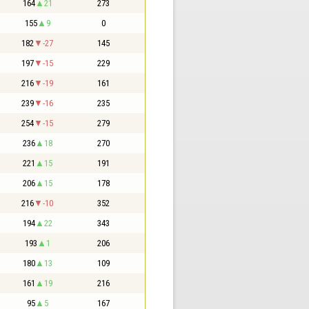
164
21
273
155
9
0
182
-27
145
197
-15
229
216
-19
161
239
-16
235
254
-15
279
236
18
270
221
15
191
206
15
178
216
-10
352
194
22
343
193
1
206
180
13
109
161
19
216
95
5
167