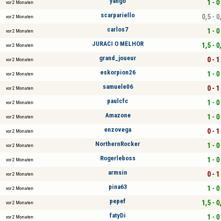
yango
1 - 0
vor 2 Monaten
scarpariello
0,5 - 0
vor 2 Monaten
carlos7
1 - 0
vor 2 Monaten
JURACI O MELHOR
1,5 - 0
vor 2 Monaten
grand_joueur
0 - 1
vor 2 Monaten
eskorpion26
1 - 0
vor 2 Monaten
samuele06
0 - 1
vor 2 Monaten
paulcfc
1 - 0
vor 2 Monaten
Amazone
1 - 0
vor 2 Monaten
enzovega
0 - 1
vor 2 Monaten
NorthernRocker
1 - 0
vor 2 Monaten
Rogerleboss
1 - 0
vor 2 Monaten
armsin
0 - 1
vor 2 Monaten
pina63
1 - 0
vor 2 Monaten
pepef
1,5 - 0
vor 2 Monaten
fatyDi
1 - 0
vor 2 Monaten