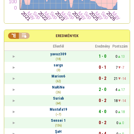


EREDMÉNYEK
Ellenfél
Eredmény
Pontszám
yavuz309
1 - 0
0
13
(18)
sargs
0 - 1
7
-7
(0)
Marion6
0 - 2
21
-14
(62)
NaRiNe
2 - 0
4
17
(26)
Suriab
0 - 2
18
-14
(64)
Mustafa19
4 - 0
0
18
(~7)
Sensei 1
0 - 2
0
0
(136)
ŞaH
0 - 4
0
0