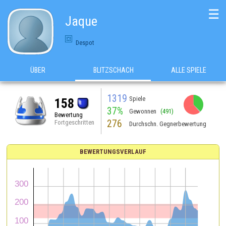
☰
Jaque
Despot
ÜBER
BLITZSCHACH
ALLE SPIELE
1319
Spiele
158
37%
Gewonnen
(491)
Bewertung
276
Fortgeschritten
Durchschn. Gegnerbewertung
BEWERTUNGSVERLAUF