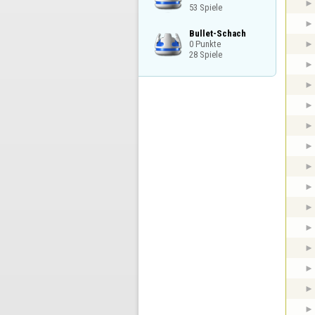
53 Spiele
Bullet-Schach

0 Punkte

28 Spiele