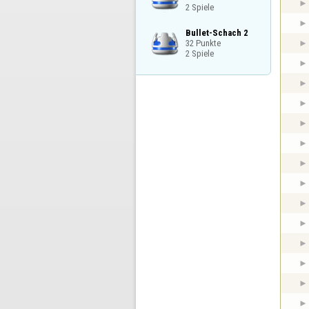
2 Spiele
Bullet-Schach 2

32 Punkte

2 Spiele