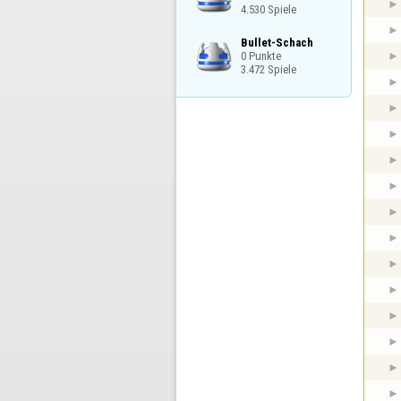
4.530 Spiele
Bullet-Schach

0 Punkte

3.472 Spiele