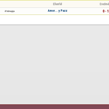
Ellenfél
Eredmé
Amor... y Pazz
0 - 1
4 hónapja