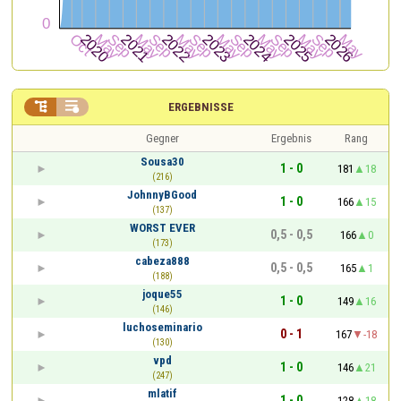


ERGEBNISSE
Gegner
Ergebnis
Rang
Sousa30
1 - 0
181
18
(216)
JohnnyBGood
1 - 0
166
15
(137)
WORST EVER
0,5 - 0,5
166
0
(173)
cabeza888
0,5 - 0,5
165
1
(188)
joque55
1 - 0
149
16
(146)
luchoseminario
0 - 1
167
-18
(130)
vpd
1 - 0
146
21
(247)
mlatif
1 - 0
128
18