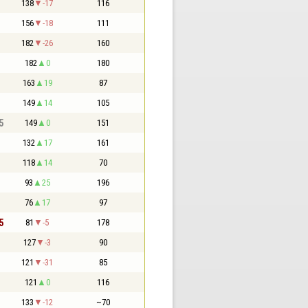
138
-17
116
156
-18
111
182
-26
160
182
0
180
163
19
87
149
14
105
5
149
0
151
132
17
161
118
14
70
93
25
196
76
17
97
5
81
-5
178
127
-3
90
121
-31
85
121
0
116
133
-12
~70