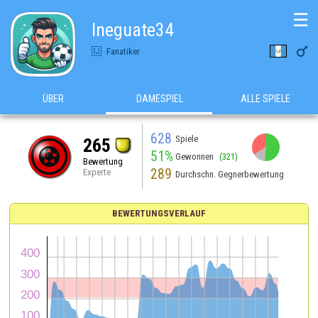
☰
Ineguate34

Fanatiker
ÜBER
DAMESPIEL
ALLE SPIELE
628
Spiele
265
51%
Gewonnen
(321)
Bewertung
289
Experte
Durchschn. Gegnerbewertung
BEWERTUNGSVERLAUF