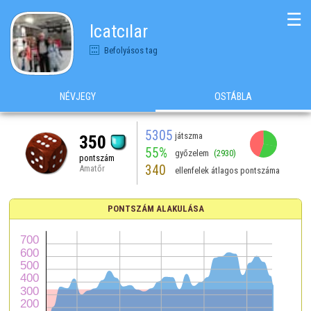
☰
Icatcılar
Befolyásos tag
NÉVJEGY
OSTÁBLA
5305
játszma
350
55%
győzelem
(2930)
pontszám
340
Amatőr
ellenfelek átlagos pontszáma
PONTSZÁM ALAKULÁSA