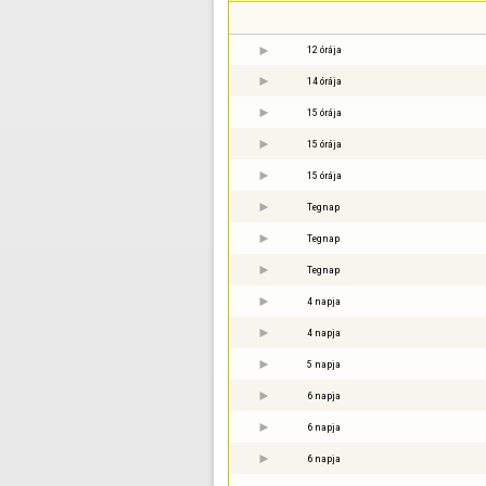
12 órája
14 órája
15 órája
15 órája
15 órája
Tegnap
Tegnap
Tegnap
4 napja
4 napja
5 napja
6 napja
6 napja
6 napja