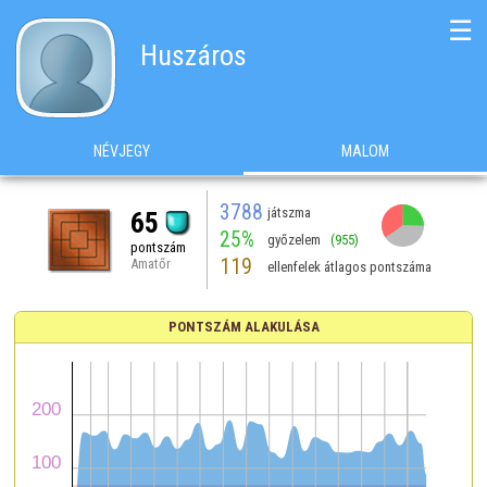
☰
Huszáros
NÉVJEGY
MALOM
3788
játszma
65
25%
győzelem
(955)
pontszám
119
Amatőr
ellenfelek átlagos pontszáma
PONTSZÁM ALAKULÁSA