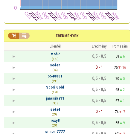


EREDMÉNYEK
Ellenfél
Eredmény
Pontszám
Moh7
0,5 - 0,5
59
6
(189)
soden
0 - 1
75
-16
(74)
5540001
0,5 - 0,5
70
5
(193)
Spori Gold
0,5 - 0,5
68
2
(120)
jancsika11
0,5 - 0,5
67
1
(93)
sada4
0 - 1
74
-7
(299)
roxy8
0,5 - 0,5
65
9
(291)
simon 7777
0,5 - 0,5
67
-2