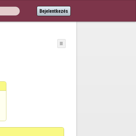
Bejelentkezés
☰