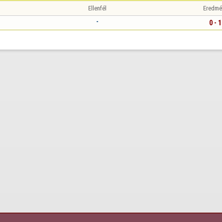
Ellenfél
Eredmé
-
0 - 1