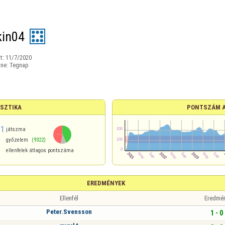
in04
t:
11/7/2020
ine:
Tegnap
ISZTIKA
PONTSZÁM 
81
játszma
győzelem
(9322)
ellenfelek átlagos pontszáma
EREDMÉNYEK
Ellenfél
Eredmé
Peter.Svensson
1 - 0