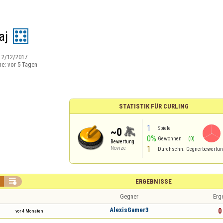
aj
:
2/12/2017
ne:
vor 5 Tagen
STATISTIK FÜR CURLING
1
Spiele
~0
0%
Gewonnen
(0)
Bewertung
1
Novize
Durchschn. Gegnerbewertu

ERGEBNISSE
Gegner
Erg
AlexisGamer3
0 
vor 4 Monaten