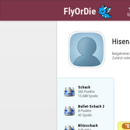
S
Hisen
Beigetreten
Zuletzt onli
Schach

363 Punkte

15.048 Spiele
Bullet-Schach 2

8 Punkte

43 Spiele
Blitzschach


0 Punkte
