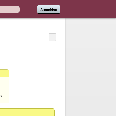
Anmelden
☰
ng