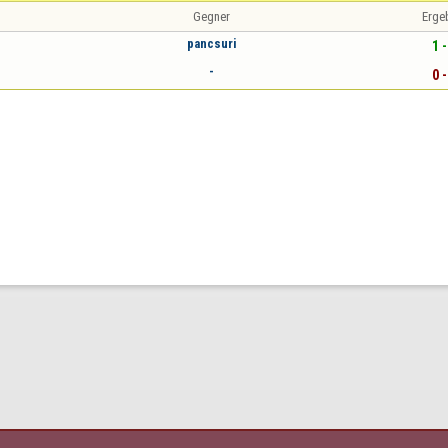
Gegner
Erge
pancsuri
1 -
-
0 -