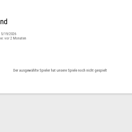
nd
:
5/19/2026
ne:
vor 2 Monaten
Der ausgewählte Spieler hat unsere Spiele noch nicht gespielt