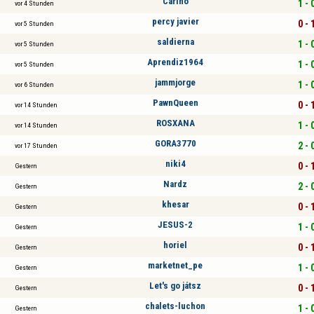
Cariño
1 - 
vor 4 Stunden
percy javier
0 - 
vor 5 Stunden
saldierna
1 - 
vor 5 Stunden
Aprendiz1964
1 - 
vor 5 Stunden
jammjorge
1 - 
vor 6 Stunden
PawnQueen
0 - 
vor 14 Stunden
ROSXANA
1 - 
vor 14 Stunden
GORA3770
2 - 
vor 17 Stunden
niki4
0 - 
Gestern
Nardz
2 - 
Gestern
khesar
0 - 
Gestern
JESUS-2
1 - 
Gestern
horiel
0 - 
Gestern
marketnet_pe
1 - 
Gestern
Let's go játsz
0 - 
Gestern
chalets-luchon
1 - 
Gestern