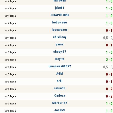
marokali
1 - 0
vor 4 Tagen
jako81
1 - 0
vor 4 Tagen
CHAPOTORO
1 - 0
vor 4 Tagen
bobby vee
1 - 0
vor 4 Tagen
loscarazos
0 - 1
vor 4 Tagen
chivilcoy
0,5 - 0
vor 4 Tagen
panis
0 - 1
vor 4 Tagen
chevy 57
1 - 0
vor 5 Tagen
Boyita
2 - 0
vor 5 Tagen
lunapaisa00077
0,5 - 0
vor 5 Tagen
AGM
0 - 1
vor 5 Tagen
Arbi
0 - 1
vor 5 Tagen
salim55
0 - 2
vor 5 Tagen
Carlosx
0 - 2
vor 5 Tagen
Mercurio7
1 - 0
vor 5 Tagen
José59
1 - 0
vor 5 Tagen