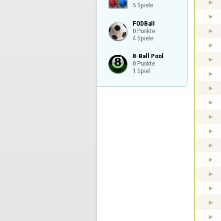
5 Spiele
FODBall

0 Punkte

4 Spiele
8-Ball Pool

0 Punkte

1 Spiel