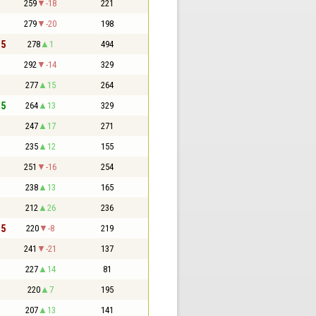
259
-18
221
279
-20
198
,5
278
1
494
292
-14
329
277
15
264
,5
264
13
329
247
17
271
235
12
155
251
-16
254
238
13
165
212
26
236
,5
220
-8
219
241
-21
137
227
14
81
220
7
195
207
13
141