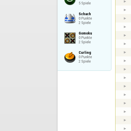
5 Spiele
Schach

0 Punkte

2 Spiele
Gomoku

0 Punkte

2 Spiele
Curling

0 Punkte

2 Spiele