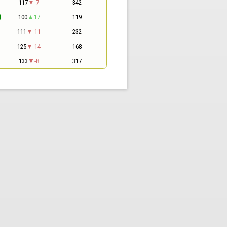
1
117
-7
342
0
100
17
119
1
111
-11
232
1
125
-14
168
1
133
-8
317