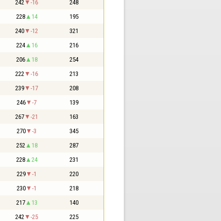
242
-16
248
228
14
195
240
-12
321
224
16
216
206
18
254
222
-16
213
239
-17
208
246
-7
139
267
-21
163
270
-3
345
252
18
287
228
24
231
229
-1
220
230
-1
218
217
13
140
242
-25
225