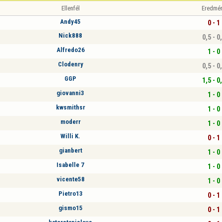
Ellenfél
Eredmé
Andy45
0 - 1
Nick888
0,5 - 0
Alfredo26
1 - 0
Clodenry
0,5 - 0
GGP
1,5 - 0
giovanni3
1 - 0
kwsmithsr
1 - 0
moderr
1 - 0
Willi K.
0 - 1
gianbert
1 - 0
Isabelle 7
1 - 0
vicente58
1 - 0
Pietro13
0 - 1
gismo15
0 - 1