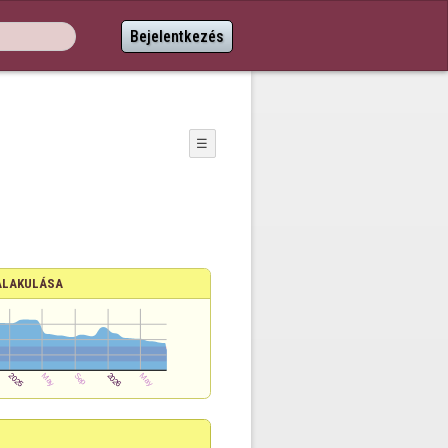
Bejelentkezés
☰
ALAKULÁSA