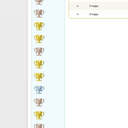
3 napja
4 napja