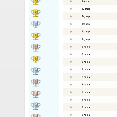
1 órája
13 órája
Tegnap
Tegnap
Tegnap
Tegnap
2 napja
2 napja
2 napja
2 napja
2 napja
3 napja
3 napja
3 napja
3 napja
3 napja