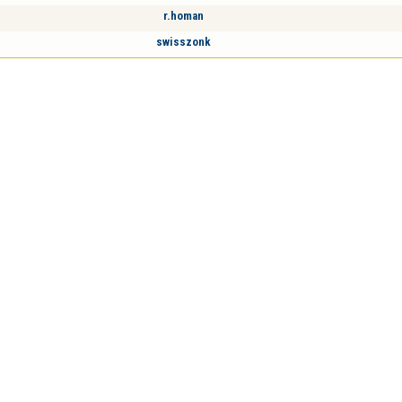
r.homan
swisszonk