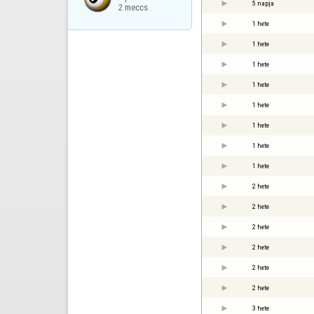
5 napja
2 meccs
1 hete
1 hete
1 hete
1 hete
1 hete
1 hete
1 hete
1 hete
2 hete
2 hete
2 hete
2 hete
2 hete
2 hete
3 hete