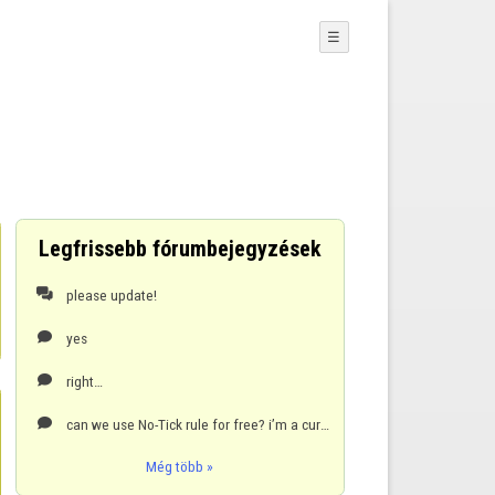
☰
Legfrissebb fórumbejegyzések
please update!

yes

right…

can we use No-Tick rule for free? i’m a curling player in real world. No tick rule is very important

Még több »