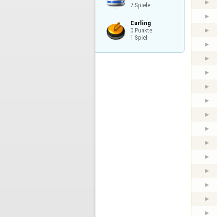
7 Spiele
Curling

0 Punkte

1 Spiel