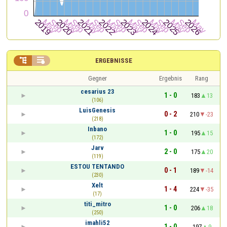


ERGEBNISSE
Gegner
Ergebnis
Rang
cesarius 23
1 - 0
183
13
(106)
LuisGenesis
0 - 2
210
-23
(218)
Inbano
1 - 0
195
15
(172)
Jarv
2 - 0
175
20
(119)
ESTOU TENTANDO
0 - 1
189
-14
(230)
Xelt
1 - 4
224
-35
(17)
titi_mitro
1 - 0
206
18
(250)
imahli52
1 - 0
197
9