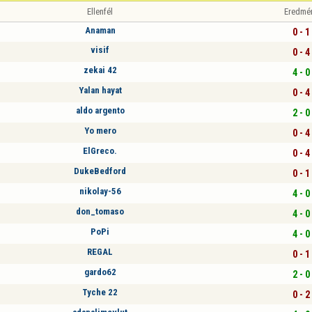
Ellenfél
Eredmé
Anaman
0 - 1
visif
0 - 4
zekai 42
4 - 0
Yalan hayat
0 - 4
aldo argento
2 - 0
Yo mero
0 - 4
ElGreco.
0 - 4
DukeBedford
0 - 1
nikolay-56
4 - 0
don_tomaso
4 - 0
PoPi
4 - 0
REGAL
0 - 1
gardo62
2 - 0
Tyche 22
0 - 2