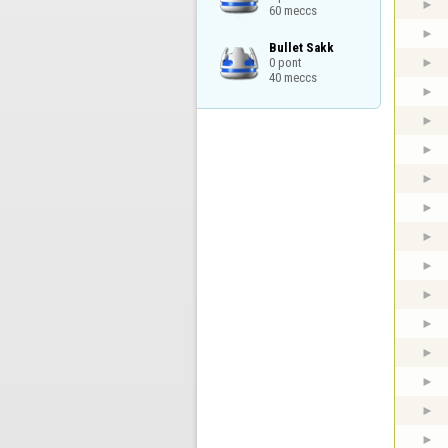
60 meccs
Bullet Sakk

0 pont

40 meccs