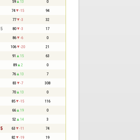
59
13
0
74
-15
94
77
-3
32
,5
80
-3
17
86
-6
0
106
-20
21
91
15
63
89
2
0
76
13
7
83
-7
308
70
13
0
85
-15
116
66
19
0
52
14
3
,5
63
-11
74
82
-19
19