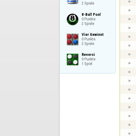
2 Spiele
8-Ball Pool

0 Punkte

2 Spiele
Vier Gewinnt

0 Punkte

2 Spiele
Reversi

0 Punkte

1 Spiel