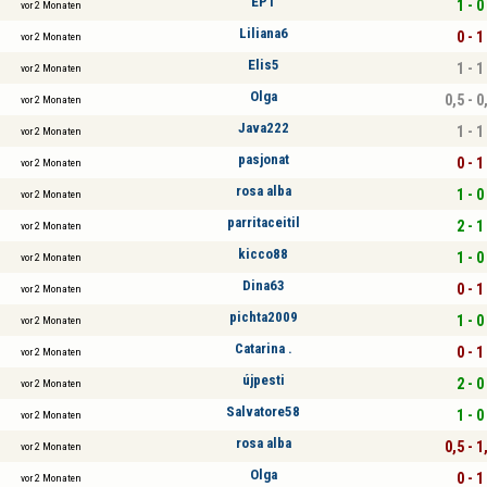
EP1
1 - 0
vor 2 Monaten
Liliana6
0 - 1
vor 2 Monaten
Elis5
1 - 1
vor 2 Monaten
Olga
0,5 - 0
vor 2 Monaten
Java222
1 - 1
vor 2 Monaten
pasjonat
0 - 1
vor 2 Monaten
rosa alba
1 - 0
vor 2 Monaten
parritaceitil
2 - 1
vor 2 Monaten
kicco88
1 - 0
vor 2 Monaten
Dina63
0 - 1
vor 2 Monaten
pichta2009
1 - 0
vor 2 Monaten
Catarina .
0 - 1
vor 2 Monaten
újpesti
2 - 0
vor 2 Monaten
Salvatore58
1 - 0
vor 2 Monaten
rosa alba
0,5 - 1
vor 2 Monaten
Olga
0 - 1
vor 2 Monaten