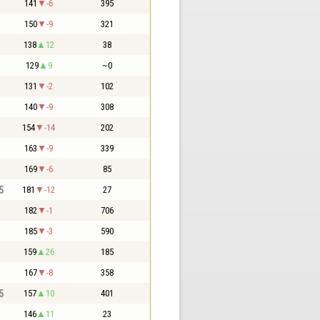
141
-6
395
150
-9
321
138
12
38
129
9
~0
131
-2
102
140
-9
308
154
-14
202
163
-9
339
169
-6
85
5
181
-12
27
182
-1
706
185
-3
590
159
26
185
167
-8
358
5
157
10
401
146
11
23