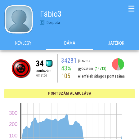
☰
Fábio3
Despota
NÉVJEGY
DÁMA
JÁTÉKOK
34281
játszma
34
43%
győzelem
(14713)
pontszám
105
Amatőr
ellenfelek átlagos pontszáma
PONTSZÁM ALAKULÁSA