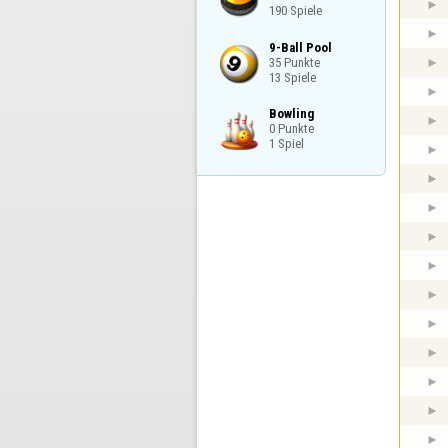
190 Spiele
9-Ball Pool

35 Punkte

13 Spiele
Bowling

0 Punkte

1 Spiel